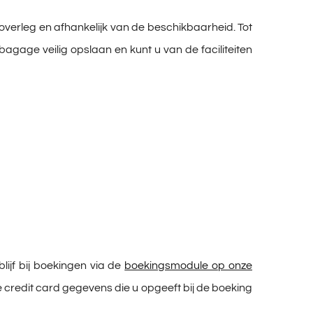
 overleg en afhankelijk van de beschikbaarheid. Tot
bagage veilig opslaan en kunt u van de faciliteiten
ijf bij boekingen via de
boekingsmodule op onze
e credit card gegevens die u opgeeft bij de boeking