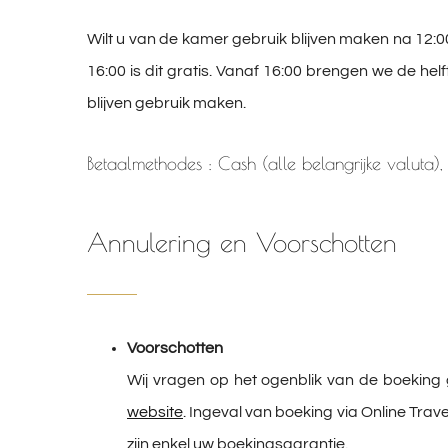
Wilt u van de kamer gebruik blijven maken na 12:00
16:00 is dit gratis. Vanaf 16:00 brengen we de hel
blijven gebruik maken.
Betaalmethodes : Cash (alle belangrijke valuta)
Annulering en Voorschotten
Voorschotten
Wij vragen op het ogenblik van de boeking g
website
. Ingeval van boeking via Online Trav
zijn enkel uw boekingsgarantie.