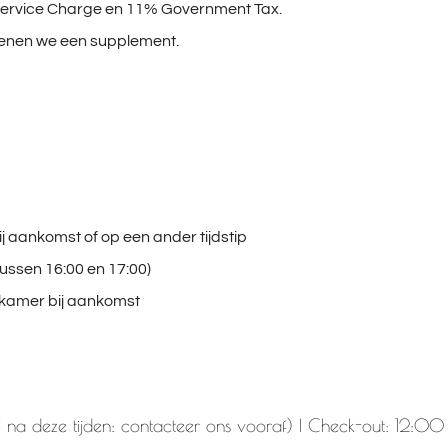
0% Service Charge en 11% Government Tax.
kenen we een supplement.
 aankomst of op een ander tijdstip
tussen 16:00 en 17:00)
 kamer bij aankomst
na deze tijden: contacteer ons vooraf) | Check-out: 12:00