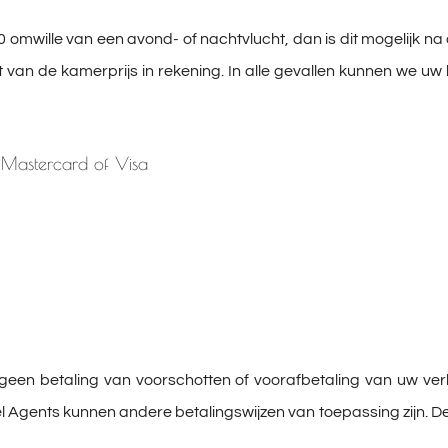
 omwille van een avond- of nachtvlucht, dan is dit mogelijk na
ft van de kamerprijs in rekening. In alle gevallen kunnen we uw 
, Mastercard of Visa
een betaling van voorschotten of voorafbetaling van uw verbl
el Agents kunnen andere betalingswijzen van toepassing zijn. D