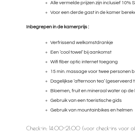
Alle vermelde prijzen zijn inclusief 1
Voor een derde gast in de kamer bere
Inbegrepen in de kamerprijs :
Verfrissend welkomstdrankje
Een ‘cool towel’ bij aankomst
Wifi fiber optic internet toegang
15 min. massage voor twee personen bij
Dagelijkse ‘afternoon tea’ (geserveerd 
Bloemen, fruit en mineraal water op de
Gebruik van een toeristische gids
Gebruik van mountainbikes en helmen
Check-in: 14:00-21:00 (voor check-ins voor of 