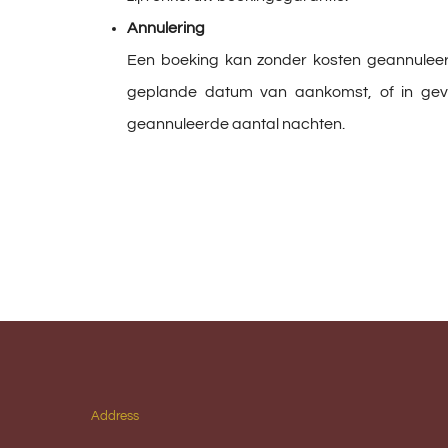
Annulering
Een boeking kan zonder kosten geannulee
geplande datum van aankomst, of in geva
geannuleerde aantal nachten.
Address