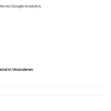
te via Google Analytics.
emd in Vlaanderen
.