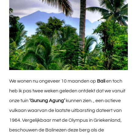
We wonen nu ongeveer 10 maanden op
Bali
en toch
heb ik pas twee weken geleden ontdekt dat we vanuit
onze tuin
‘Gunung Agung’
kunnen zien. , een actieve
vulkaan waarvan de laatste uitbarsting dateert van
1964. Vergelijkbaar met de Olympus in Griekenland,
beschouwen de Balinezen deze berg als de