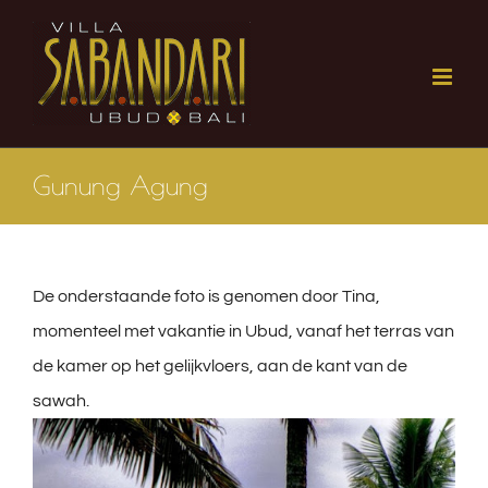
Ga
naar
inhoud
Gunung Agung
De onderstaande foto is genomen door Tina,
momenteel met vakantie in Ubud, vanaf het terras van
de kamer op het gelijkvloers, aan de kant van de
sawah.