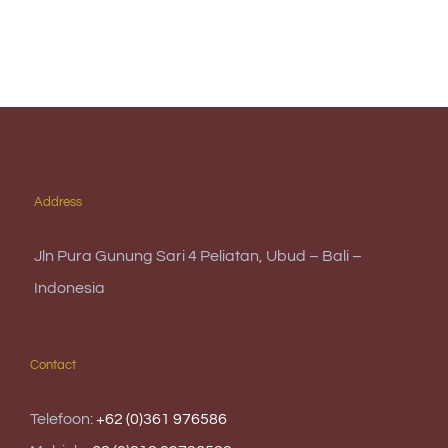
Address
Jln Pura Gunung Sari 4 Peliatan, Ubud – Bali –
Indonesia
Contact
Telefoon:
+62 (0)361 976586