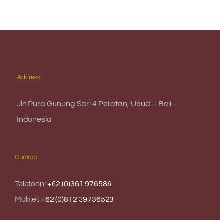
Address
Jln Pura Gunung Sari 4 Peliatan, Ubud – Bali –
Indonesia
Contact
Telefoon:
+62 (0)361 976586
Mobiel:
+62 (0)812 39736523